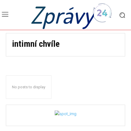
Zprávy
intimní chvíle
No posts to display