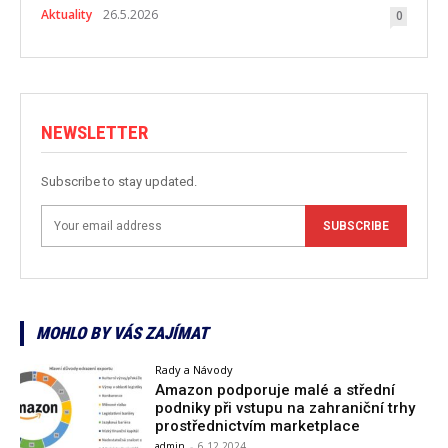
Aktuality
26.5.2026
0
NEWSLETTER
Subscribe to stay updated.
SUBSCRIBE
MOHLO BY VÁS ZAJÍMAT
Rady a Návody
Amazon podporuje malé a střední
podniky při vstupu na zahraniční trhy
prostřednictvím marketplace
admin
-
6.12.2024