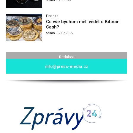
Finance
Co vše bychom měli vědět o Bitcoin
Cash?
admin
-
27.2.2025
Redakce
info@press-media.cz
Zprávy