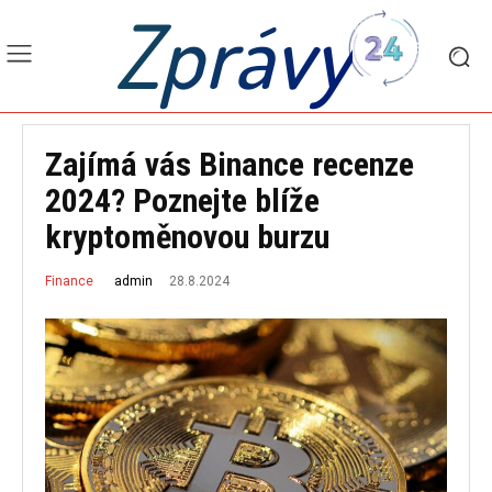
Zprávy
Zajímá vás Binance recenze
2024? Poznejte blíže
kryptoměnovou burzu
28.8.2024
admin
Finance