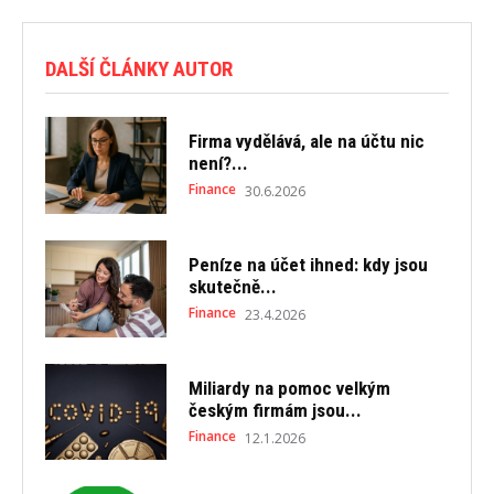
DALŠÍ ČLÁNKY AUTOR
Firma vydělává, ale na účtu nic
není?...
Finance
30.6.2026
Peníze na účet ihned: kdy jsou
skutečně...
Finance
23.4.2026
Miliardy na pomoc velkým
českým firmám jsou...
Finance
12.1.2026