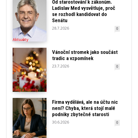
Od starostování k zákonům.
Ladislav Med vysvětluje, proč
se rozhodl kandidovat do
Senátu
28.7.2026
0
Aktuality
Vánoční stromek jako součást
tradic a vzpomínek
23.7.2026
0
Rady a Návody
Firma vydělává, ale na účtu nic
není? Chyba, která stojí malé
podniky zbytečné starosti
30.6.2026
0