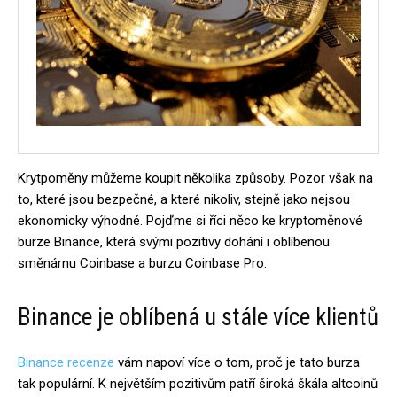
Krytpoměny můžeme koupit několika způsoby. Pozor však na
to, které jsou bezpečné, a které nikoliv, stejně jako nejsou
ekonomicky výhodné. Pojďme si říci něco ke kryptoměnové
burze Binance, která svými pozitivy dohání i oblíbenou
směnárnu Coinbase a burzu Coinbase Pro.
Binance je oblíbená u stále více klientů
Binance recenze
vám napoví více o tom, proč je tato burza
tak populární. K největším pozitivům patří široká škála altcoinů