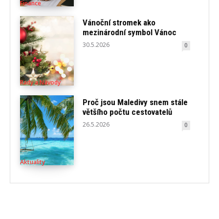
Finance
Vánoční stromek ako
mezinárodní symbol Vánoc
30.5.2026
0
Rady a Návody
Proč jsou Maledivy snem stále
většího počtu cestovatelů
26.5.2026
0
Aktuality