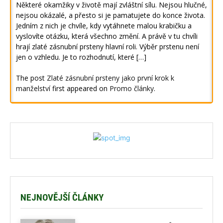
Některé okamžiky v životě mají zvláštní sílu. Nejsou hlučné,
nejsou okázalé, a přesto si je pamatujete do konce života.
Jedním z nich je chvíle, kdy vytáhnete malou krabičku a
vyslovíte otázku, která všechno změní. A právě v tu chvíli
hrají zlaté zásnubní prsteny hlavní roli. Výběr prstenu není
jen o vzhledu. Je to rozhodnutí, které […]
The post
Zlaté zásnubní prsteny jako první krok k
manželství
first appeared on
Promo články
.
NEJNOVĚJŠÍ ČLÁNKY