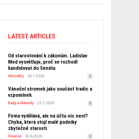
LATEST ARTICLES
Od starostování k zákonům. Ladislav
Med vysvětluje, proč se rozhodl
kandidovat do Senátu
Aktuality
28.7.2026
0
Vánoční stromek jako součást tradic a
vzpomínek
Rady a Návody
23.7.2026
0
Firma vydělává, ale na účtu nic není?
Chyba, která stojí malé podniky
zbytečné starosti
Finance
30.6.2026
0