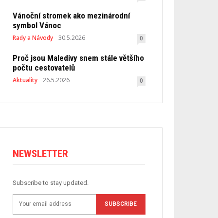
Vánoční stromek ako mezinárodní
symbol Vánoc
Rady a Návody
30.5.2026
0
Proč jsou Maledivy snem stále většího
počtu cestovatelů
Aktuality
26.5.2026
0
NEWSLETTER
Subscribe to stay updated.
SUBSCRIBE