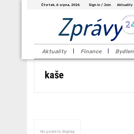
Čtvrtek, 6 srpna, 2026
Sign in / Join
Aktuality
Zprávy
Aktuality
Finance
Bydlen
kaše
No posts to display