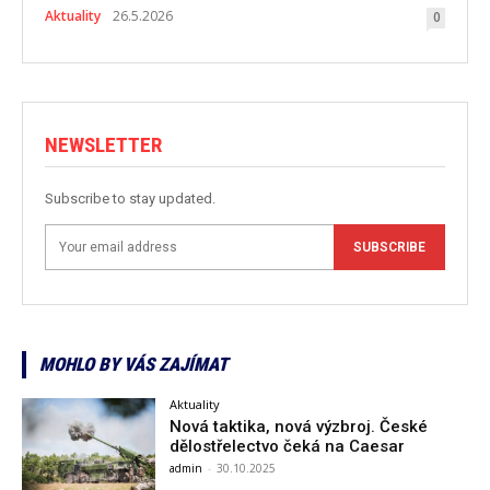
Aktuality
26.5.2026
0
NEWSLETTER
Subscribe to stay updated.
SUBSCRIBE
MOHLO BY VÁS ZAJÍMAT
Aktuality
Nová taktika, nová výzbroj. České
dělostřelectvo čeká na Caesar
admin
-
30.10.2025