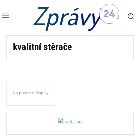
Zprávy
kvalitní stěrače
No posts to display