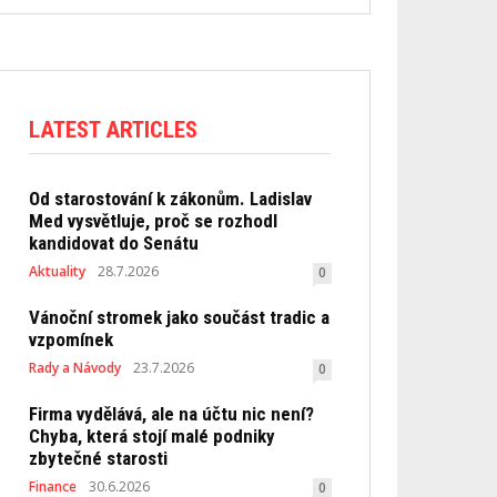
LATEST ARTICLES
Od starostování k zákonům. Ladislav
Med vysvětluje, proč se rozhodl
kandidovat do Senátu
Aktuality
28.7.2026
0
Vánoční stromek jako součást tradic a
vzpomínek
Rady a Návody
23.7.2026
0
Firma vydělává, ale na účtu nic není?
Chyba, která stojí malé podniky
zbytečné starosti
Finance
30.6.2026
0