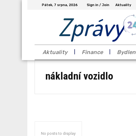
Pátek, 7 srpna, 2026
Sign in / Join
Aktuality
Zprávy
Aktuality
Finance
Bydlen
nákladní vozidlo
No posts to display