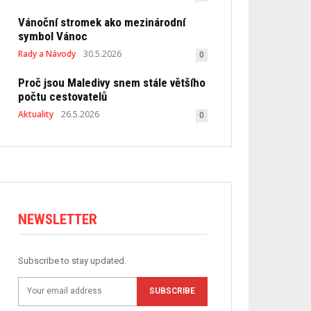
Vánoční stromek ako mezinárodní
symbol Vánoc
Rady a Návody
30.5.2026
0
Proč jsou Maledivy snem stále většího
počtu cestovatelů
Aktuality
26.5.2026
0
NEWSLETTER
Subscribe to stay updated.
SUBSCRIBE