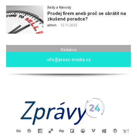
Rady a Návody
Prodej firem aneb proč se obrátit na
zkušené poradce?
admin
-
12.11.2022
Redakce
info@press-media.cz
Zprávy