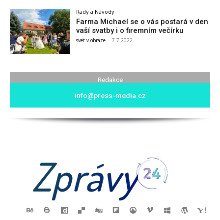
Rady a Návody
Farma Michael se o vás postará v den
vaší svatby i o firemním večírku
svet v obraze
-
7.7.2022
Redakce
info@press-media.cz
Zprávy