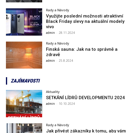
Rady a Návody
Využijte poslední možnosti atraktivní
Black Friday slevy na aktuální modely
vivo
admin
-
28.11.2024
Rady a Návody
Finská sauna: Jak na to správně a
zdravě
admin
-
25.8.2024
ZAJÍMAVOSTI
Aktuality
SETKÁNÍ LÍDRŮ DEVELOPMENTU 2024
admin
-
10.10.2024
Rady a Návody
Jak přivést zákazníky k tomu, aby vám