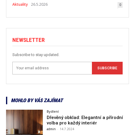
Aktuality
26.5.2026
0
NEWSLETTER
Subscribe to stay updated.
SUBSCRIBE
MOHLO BY VÁS ZAJÍMAT
Bydlení
Dřevěný obklad: Elegantní a přírodní
volba pro každý interiér
admin
-
14.7.2024