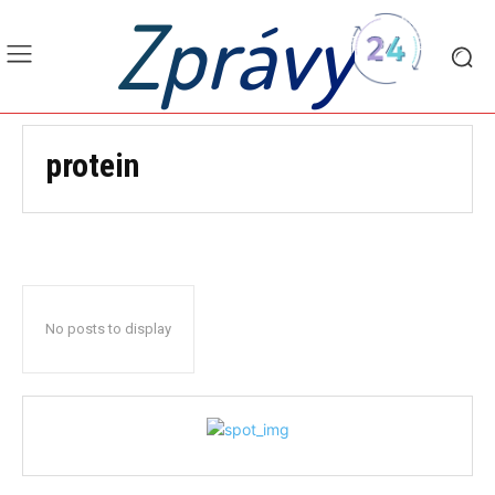
Zprávy
protein
No posts to display