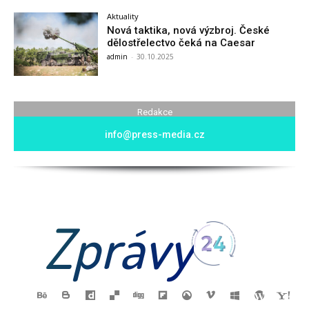
Aktuality
Nová taktika, nová výzbroj. České
dělostřelectvo čeká na Caesar
admin
-
30.10.2025
Redakce
info@press-media.cz
Zprávy