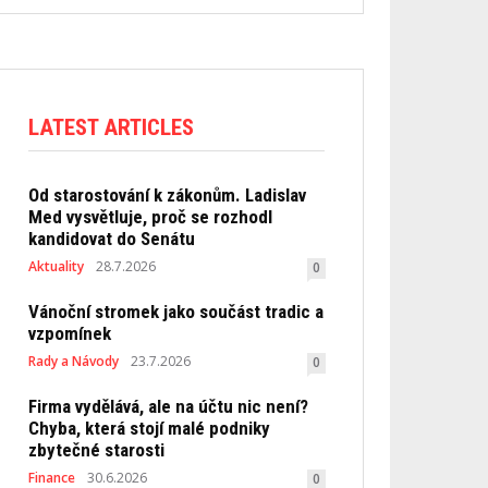
LATEST ARTICLES
Od starostování k zákonům. Ladislav
Med vysvětluje, proč se rozhodl
kandidovat do Senátu
Aktuality
28.7.2026
0
Vánoční stromek jako součást tradic a
vzpomínek
Rady a Návody
23.7.2026
0
Firma vydělává, ale na účtu nic není?
Chyba, která stojí malé podniky
zbytečné starosti
Finance
30.6.2026
0