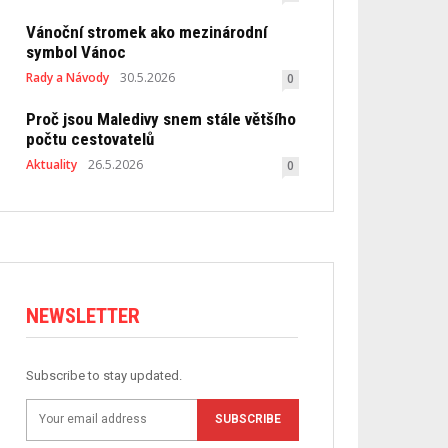
Vánoční stromek ako mezinárodní
symbol Vánoc
Rady a Návody
30.5.2026
0
Proč jsou Maledivy snem stále většího
počtu cestovatelů
Aktuality
26.5.2026
0
NEWSLETTER
Subscribe to stay updated.
SUBSCRIBE