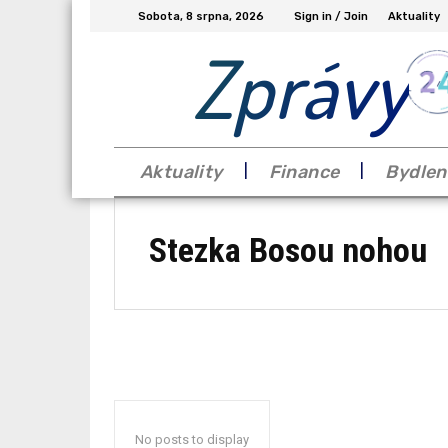
Sobota, 8 srpna, 2026
Sign in / Join
Aktuality
Zprávy
Aktuality
Finance
Bydlen
Stezka Bosou nohou
No posts to display