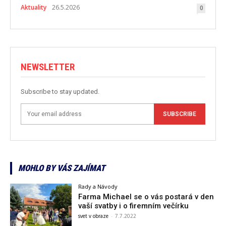
Aktuality
26.5.2026
0
NEWSLETTER
Subscribe to stay updated.
SUBSCRIBE
MOHLO BY VÁS ZAJÍMAT
Rady a Návody
Farma Michael se o vás postará v den
vaší svatby i o firemním večírku
svet v obraze
-
7.7.2022