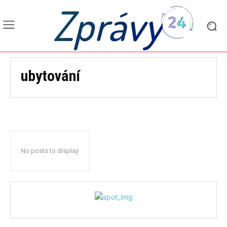
Zprávy
ubytování
No posts to display