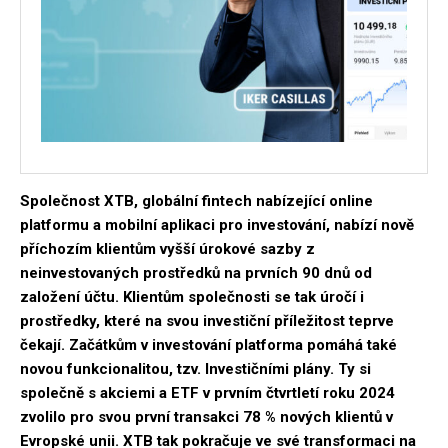
Společnost XTB, globální fintech nabízející online
platformu a mobilní aplikaci pro investování, nabízí nově
příchozím klientům vyšší úrokové sazby z
neinvestovaných prostředků na prvních 90 dnů od
založení účtu. Klientům společnosti se tak úročí i
prostředky, které na svou investiční příležitost teprve
čekají. Začátkům v investování platforma pomáhá také
novou funkcionalitou, tzv. Investičními plány. Ty si
společně s akciemi a ETF v prvním čtvrtletí roku 2024
zvolilo pro svou první transakci 78 % nových klientů v
Evropské unii. XTB tak pokračuje ve své transformaci na