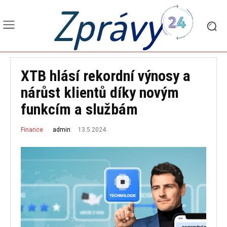
Zprávy
XTB hlásí rekordní výnosy a
nárůst klientů díky novým
funkcím a službám
13.5.2024
admin
Finance