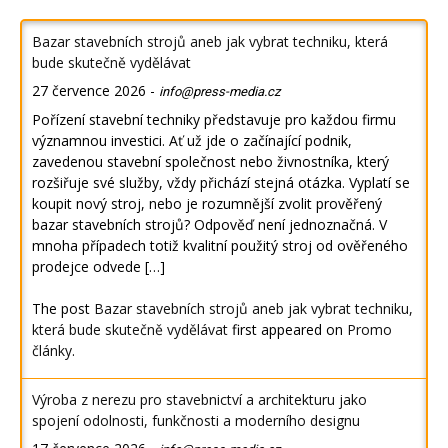
Bazar stavebních strojů aneb jak vybrat techniku, která
bude skutečně vydělávat
27 července 2026
-
info@press-media.cz
Pořízení stavební techniky představuje pro každou firmu
významnou investici. Ať už jde o začínající podnik,
zavedenou stavební společnost nebo živnostníka, který
rozšiřuje své služby, vždy přichází stejná otázka. Vyplatí se
koupit nový stroj, nebo je rozumnější zvolit prověřený
bazar stavebních strojů? Odpověď není jednoznačná. V
mnoha případech totiž kvalitní použitý stroj od ověřeného
prodejce odvede […]
The post
Bazar stavebních strojů aneb jak vybrat techniku,
která bude skutečně vydělávat
first appeared on
Promo
články
.
Výroba z nerezu pro stavebnictví a architekturu jako
spojení odolnosti, funkčnosti a moderního designu