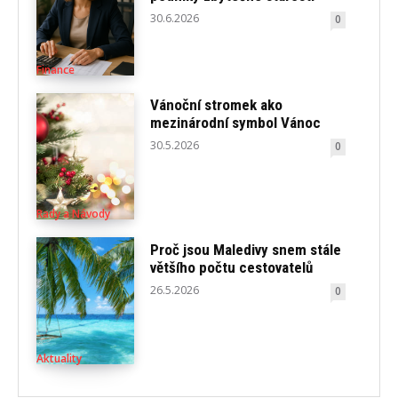
30.6.2026
0
Finance
Vánoční stromek ako
mezinárodní symbol Vánoc
30.5.2026
0
Rady a Návody
Proč jsou Maledivy snem stále
většího počtu cestovatelů
26.5.2026
0
Aktuality