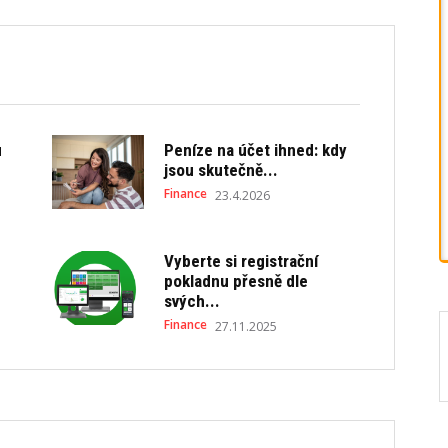
u
Peníze na účet ihned: kdy
jsou skutečně...
Finance
23.4.2026
Vyberte si registrační
pokladnu přesně dle
svých...
Finance
27.11.2025