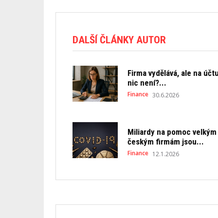
DALŠÍ ČLÁNKY AUTOR
Firma vydělává, ale na účt
nic není?...
Finance
30.6.2026
Miliardy na pomoc velkým
českým firmám jsou...
Finance
12.1.2026