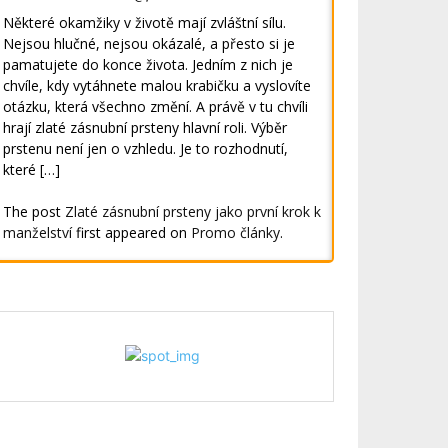
Některé okamžiky v životě mají zvláštní sílu.
Nejsou hlučné, nejsou okázalé, a přesto si je
pamatujete do konce života. Jedním z nich je
chvíle, kdy vytáhnete malou krabičku a vyslovíte
otázku, která všechno změní. A právě v tu chvíli
hrají zlaté zásnubní prsteny hlavní roli. Výběr
prstenu není jen o vzhledu. Je to rozhodnutí,
které […]
The post
Zlaté zásnubní prsteny jako první krok k
manželství
first appeared on
Promo články
.