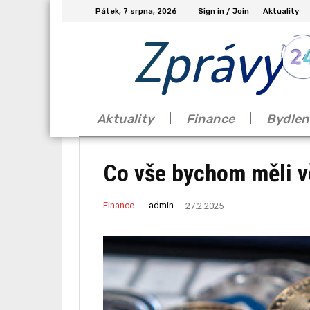
Pátek, 7 srpna, 2026
Sign in / Join
Aktuality
Zprávy
Aktuality
Finance
Bydlen
Co vše bychom měli v
admin
Finance
27.2.2025