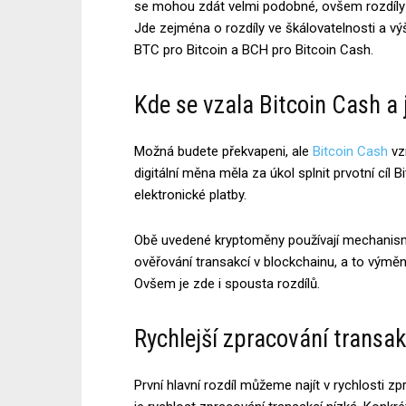
se mohou zdát velmi podobné, ovšem rozdíly
Jde zejména o rozdíly ve škálovatelnosti a v
BTC pro Bitcoin a BCH pro Bitcoin Cash.
Kde se vzala Bitcoin Cash a 
Možná budete překvapeni, ale
Bitcoin Cash
vzn
digitální měna měla za úkol splnit prvotní cíl 
elektronické platby.
Obě uvedené kryptoměny používají mechanism
ověřování transakcí v blockchainu, a to výměn
Ovšem je zde i spousta rozdílů.
Rychlejší zpracování transak
První hlavní rozdíl můžeme najít v rychlosti z