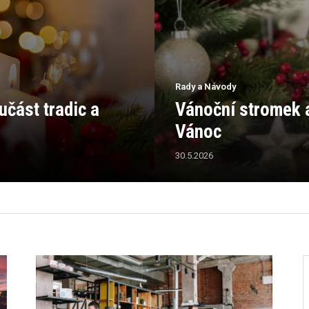
Rady a Návody
část tradic a
Vánoční stromek 
Vánoc
30.5.2026