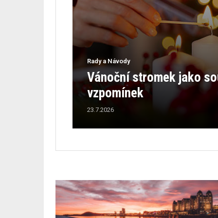
Rady a Návody
Vánoční stromek jako sou
vzpomínek
23.7.2026