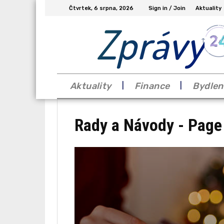
Čtvrtek, 6 srpna, 2026
Sign in / Join
Aktuality
Zprávy
Aktuality
Finance
Bydlen
Rady a Návody
- Page