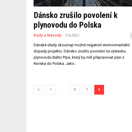
Dánsko zrušilo povolení k
plynovodu do Polska
Rady a Návody
5.6.2021
Dánské úřady zkoumají možné negativní environmentální
dopady projektu. Dánsko zrušilo povolení na výstavbu
plynovodu Baltic Pipe, který by měl přepravovat plyn z
Norska do Polska. Jako...
...
1
6
7
8