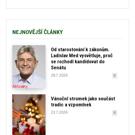
NEJNOVĚJŠÍ ČLÁNKY
Od starostování k zákonům.
Ladislav Med vysvětluje, proč
se rozhodl kandidovat do
Senátu
28.7.2026
0
Aktuality
Vánoční stromek jako součást
tradic a vzpomínek
23.7.2026
0