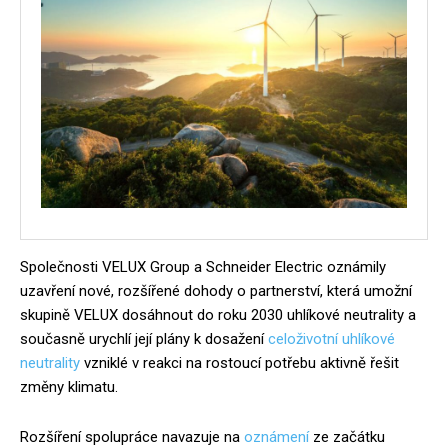
Společnosti VELUX Group a Schneider Electric oznámily
uzavření nové, rozšířené dohody o partnerství, která umožní
skupině VELUX dosáhnout do roku 2030 uhlíkové neutrality a
současně urychlí její plány k dosažení
celoživotní uhlíkové
neutrality
vzniklé v reakci na rostoucí potřebu aktivně řešit
změny klimatu.
Rozšíření spolupráce navazuje na
oznámení
ze začátku