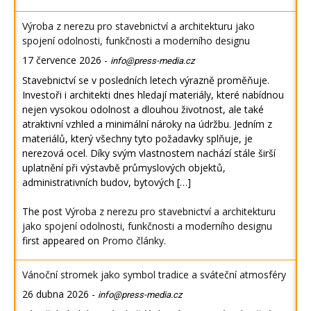
Výroba z nerezu pro stavebnictví a architekturu jako
spojení odolnosti, funkčnosti a moderního designu
17 července 2026
-
info@press-media.cz
Stavebnictví se v posledních letech výrazně proměňuje.
Investoři i architekti dnes hledají materiály, které nabídnou
nejen vysokou odolnost a dlouhou životnost, ale také
atraktivní vzhled a minimální nároky na údržbu. Jedním z
materiálů, který všechny tyto požadavky splňuje, je
nerezová ocel. Díky svým vlastnostem nachází stále širší
uplatnění při výstavbě průmyslových objektů,
administrativních budov, bytových […]
The post
Výroba z nerezu pro stavebnictví a architekturu
jako spojení odolnosti, funkčnosti a moderního designu
first appeared on
Promo články
.
Vánoční stromek jako symbol tradice a sváteční atmosféry
26 dubna 2026
-
info@press-media.cz