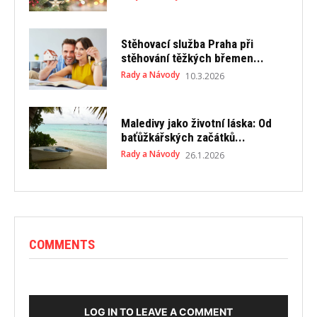
Stěhovací služba Praha při
stěhování těžkých břemen...
Rady a Návody
10.3.2026
Maledivy jako životní láska: Od
baťůžkářských začátků...
Rady a Návody
26.1.2026
COMMENTS
LOG IN TO LEAVE A COMMENT