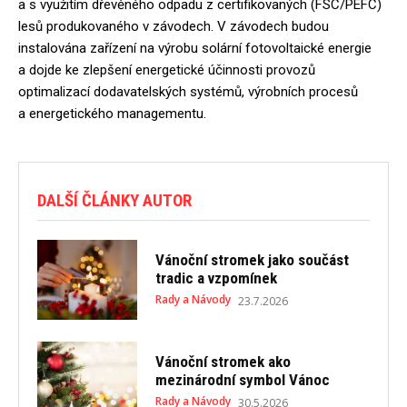
a s využitím dřevěného odpadu z certifikovaných (FSC/PEFC)
lesů produkovaného v závodech. V závodech budou
instalována zařízení na výrobu solární fotovoltaické energie
a dojde ke zlepšení energetické účinnosti provozů
optimalizací dodavatelských systémů, výrobních procesů
a energetického managementu.
DALŠÍ ČLÁNKY AUTOR
Vánoční stromek jako součást
tradic a vzpomínek
Rady a Návody
23.7.2026
Vánoční stromek ako
mezinárodní symbol Vánoc
Rady a Návody
30.5.2026