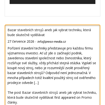
Bazar stavebních strojů aneb jak vybrat techniku, která
bude skutečně vydělávat
27 července 2026
-
info@press-media.cz
Pořízení stavební techniky představuje pro každou firmu
významnou investici. Ať už jde o začínající podnik,
zavedenou stavební společnost nebo živnostníka, který
rozšiřuje své služby, vždy přichází stejná otázka. Vyplatí se
koupit nový stroj, nebo je rozumnější zvolit prověřený
bazar stavebních strojů? Odpověď není jednoznačná. V
mnoha případech totiž kvalitní použitý stroj od ověřeného
prodejce odvede […]
The post
Bazar stavebních strojů aneb jak vybrat techniku,
která bude skutečně vydělávat
first appeared on
Promo
články
.