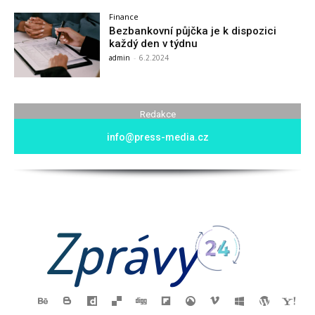
Finance
Bezbankovní půjčka je k dispozici
každý den v týdnu
admin
-
6.2.2024
Redakce
info@press-media.cz
Zprávy