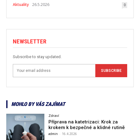
Aktuality
26.5.2026
0
NEWSLETTER
Subscribe to stay updated.
SUBSCRIBE
MOHLO BY VÁS ZAJÍMAT
Zdraví
Příprava na katetrizaci: Krok za
krokem k bezpečné a klidné rutině
admin
-
16.4.2026