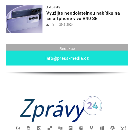
Aktuality
Využijte neodolatelnou nabídku na
smartphone vivo V40 SE
admin
-
29.5.2024
Redakce
info@press-media.cz
Zprávy