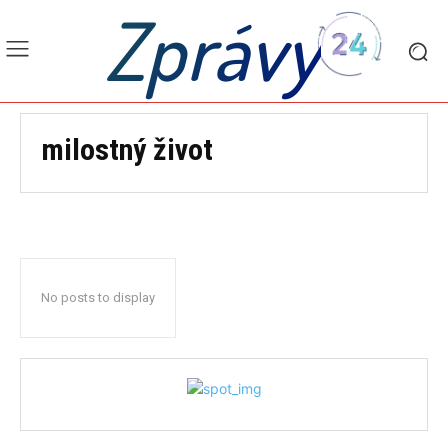
Zprávy
milostný život
No posts to display