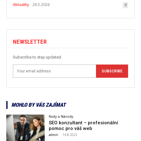
Aktuality
26.5.2026
0
NEWSLETTER
Subscribe to stay updated.
SUBSCRIBE
MOHLO BY VÁS ZAJÍMAT
Rady a Návody
SEO konzultant – profesionální
pomoc pro váš web
admin
-
14.8.2022