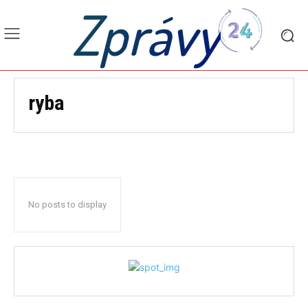
Zprávy
ryba
No posts to display