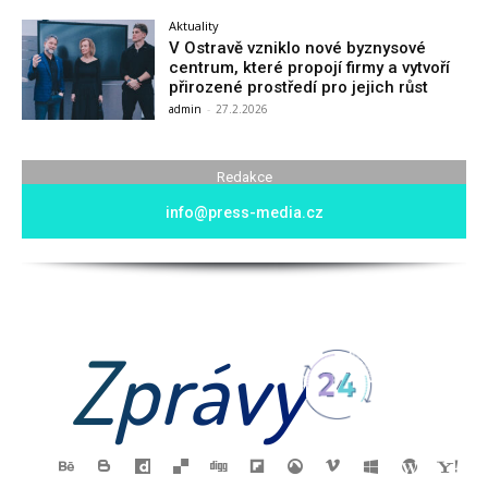
Aktuality
V Ostravě vzniklo nové byznysové
centrum, které propojí firmy a vytvoří
přirozené prostředí pro jejich růst
admin
-
27.2.2026
Redakce
info@press-media.cz
Zprávy