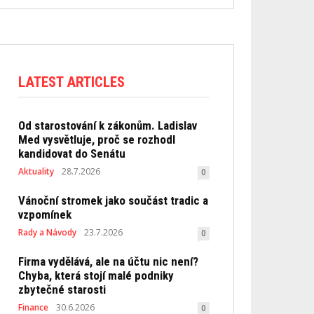
LATEST ARTICLES
Od starostování k zákonům. Ladislav
Med vysvětluje, proč se rozhodl
kandidovat do Senátu
Aktuality
28.7.2026
0
Vánoční stromek jako součást tradic a
vzpomínek
Rady a Návody
23.7.2026
0
Firma vydělává, ale na účtu nic není?
Chyba, která stojí malé podniky
zbytečné starosti
Finance
30.6.2026
0