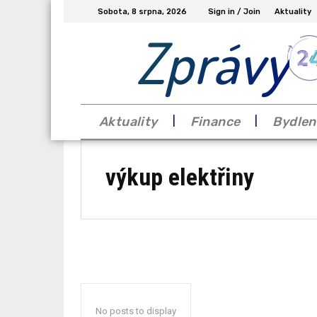
Sobota, 8 srpna, 2026
Sign in / Join
Aktuality
Zprávy
Aktuality
Finance
Bydlen
výkup elektřiny
No posts to display