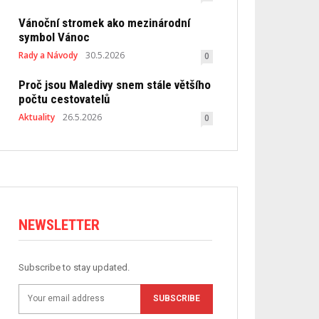
Vánoční stromek ako mezinárodní
symbol Vánoc
Rady a Návody
30.5.2026
0
Proč jsou Maledivy snem stále většího
počtu cestovatelů
Aktuality
26.5.2026
0
NEWSLETTER
Subscribe to stay updated.
SUBSCRIBE