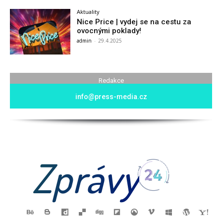
Aktuality
Nice Price | vydej se na cestu za
ovocnými poklady!
admin
-
29.4.2025
Redakce
info@press-media.cz
Zprávy