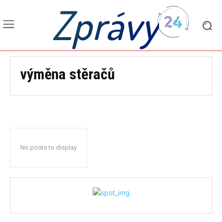
Zprávy
výměna stěračů
No posts to display