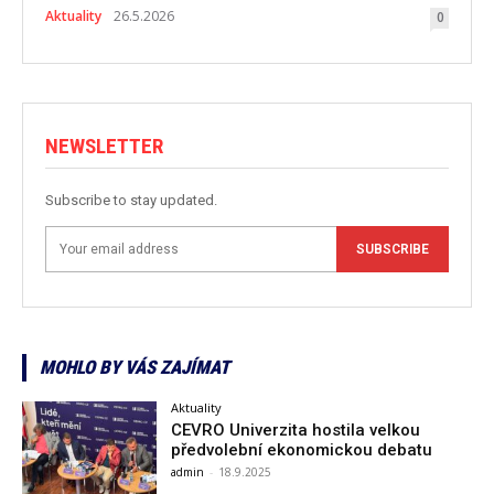
Aktuality
26.5.2026
0
NEWSLETTER
Subscribe to stay updated.
SUBSCRIBE
MOHLO BY VÁS ZAJÍMAT
Aktuality
CEVRO Univerzita hostila velkou
předvolební ekonomickou debatu
admin
-
18.9.2025