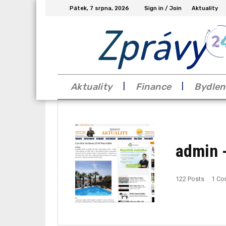
Pátek, 7 srpna, 2026
Sign in / Join
Aktuality
Zprávy
Aktuality
Finance
Bydlen
admin
-
122 Posts
1 C