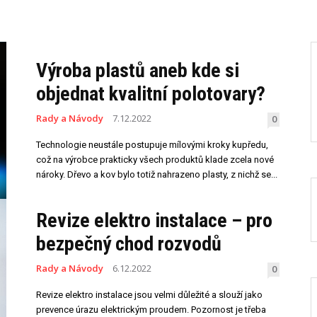
Výroba plastů aneb kde si
objednat kvalitní polotovary?
Rady a Návody
7.12.2022
0
Technologie neustále postupuje mílovými kroky kupředu,
což na výrobce prakticky všech produktů klade zcela nové
nároky. Dřevo a kov bylo totiž nahrazeno plasty, z nichž se...
Revize elektro instalace – pro
bezpečný chod rozvodů
Rady a Návody
6.12.2022
0
Revize elektro instalace jsou velmi důležité a slouží jako
prevence úrazu elektrickým proudem. Pozornost je třeba