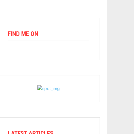
FIND ME ON
LATEST ARTICLES