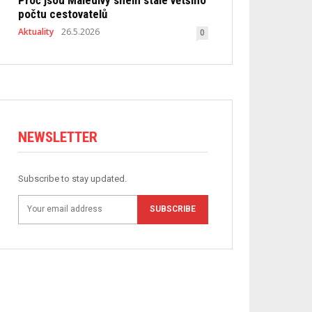
počtu cestovatelů
Aktuality
26.5.2026
0
NEWSLETTER
Subscribe to stay updated.
SUBSCRIBE