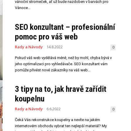
vánoční stromeček, ať už bude nazdoben v barvách pro
Vánoce...
SEO konzultant – profesionální
pomoc pro váš web
Rady a Návody
14.8.2022
0
Pokud váš web vydělává méně, než by mohl, chyba bývá v
jeho optimalizaci pro vyhledávače. SEO konzultant vám
pomůže přivést nové zákazníky na váš web...
3 tipy na to, jak hravě zařídit
koupelnu
Rady a Návody
6.6.2022
0
Čeká Vás rekonstrukce koupelny a nevíte na jakém
internetovém obchodu vybrat ten nejlepší materiál? My