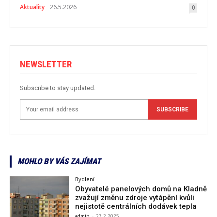
Aktuality
26.5.2026
0
NEWSLETTER
Subscribe to stay updated.
SUBSCRIBE
MOHLO BY VÁS ZAJÍMAT
Bydlení
Obyvatelé panelových domů na Kladně
zvažují změnu zdroje vytápění kvůli
nejistotě centrálních dodávek tepla
admin
-
27.2.2025