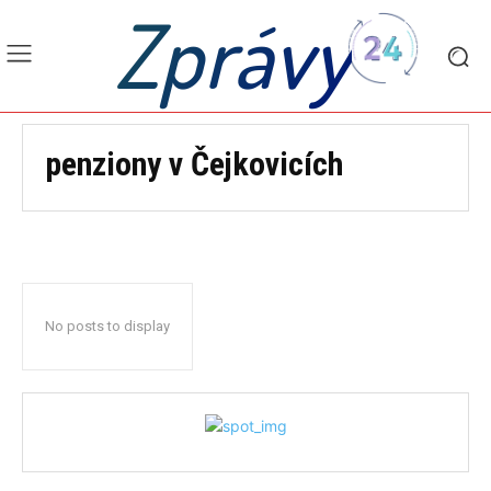
Zprávy
penziony v Čejkovicích
No posts to display