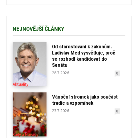
NEJNOVĚJŠÍ ČLÁNKY
Od starostování k zákonům.
Ladislav Med vysvětluje, proč
se rozhodl kandidovat do
Senátu
28.7.2026
0
Aktuality
Vánoční stromek jako součást
tradic a vzpomínek
23.7.2026
0
Rady a Návody