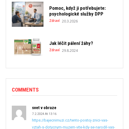
Pomoc, když ji potřebujete:
psychologické služby DPP
Zdraví
20.3.2026
Jak léčit pálení žáhy?
Zdraví
29.8.2024
COMMENTS
svet v obraze
7.2.2024 At 13:16
https://bajecnimuzi.cz/tento-postoj-znici-vas-
vztah-s-dotycnym-muzem-vite-kdy-se-narodil-vas-