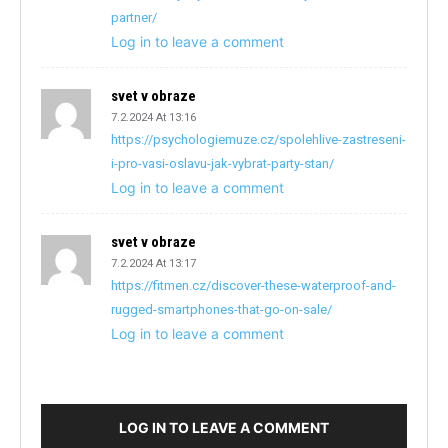
partner/
Log in to leave a comment
svet v obraze
7.2.2024 At 13:16
https://psychologiemuze.cz/spolehlive-zastreseni-
i-pro-vasi-oslavu-jak-vybrat-party-stan/
Log in to leave a comment
svet v obraze
7.2.2024 At 13:17
https://fitmen.cz/discover-these-waterproof-and-
rugged-smartphones-that-go-on-sale/
Log in to leave a comment
LOG IN TO LEAVE A COMMENT