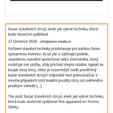
Bazar stavebních strojů aneb jak vybrat techniku, která
bude skutečně vydělávat
27 července 2026
-
info@press-media.cz
Pořízení stavební techniky představuje pro každou firmu
významnou investici. Ať už jde o začínající podnik,
zavedenou stavební společnost nebo živnostníka, který
rozšiřuje své služby, vždy přichází stejná otázka. Vyplatí se
koupit nový stroj, nebo je rozumnější zvolit prověřený
bazar stavebních strojů? Odpověď není jednoznačná. V
mnoha případech totiž kvalitní použitý stroj od ověřeného
prodejce odvede […]
The post
Bazar stavebních strojů aneb jak vybrat techniku,
která bude skutečně vydělávat
first appeared on
Promo
články
.