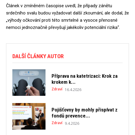
Článek v zmíněném časopise uvedl, že případy zánětu
srdečního svalu budou vyžadovat další zkoumání, ale dodal, že
„výhody očkování proti této smrtelné a vysoce přenosné
nemoci jednoznačně převyšují jakékoliv potenciální rizika“.
DALŠÍ ČLÁNKY AUTOR
Příprava na katetrizaci: Krok za
krokem k...
Zdraví
16.4.2026
Pojišťovny by mohly přispívat z
fondů prevence...
Zdraví
9.4.2026