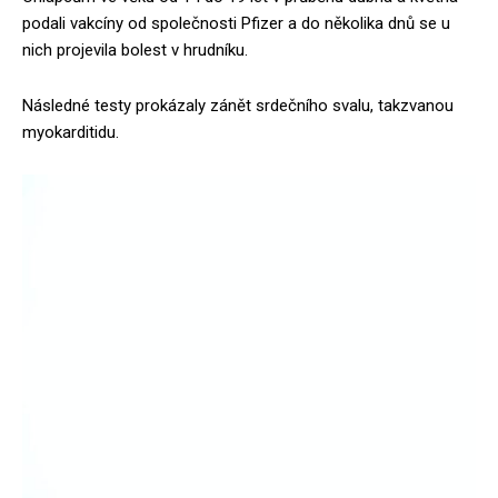
podali vakcíny od společnosti Pfizer a do několika dnů se u
nich projevila bolest v hrudníku.
Následné testy prokázaly zánět srdečního svalu, takzvanou
myokarditidu.